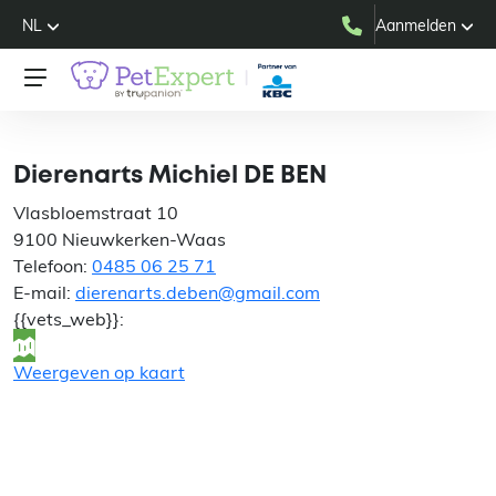
NL
Aanmelden
Dierenarts Michiel DE BEN
Dierenarts Michiel DE BEN
Vlasbloemstraat 10
9100 Nieuwkerken-Waas
Telefoon:
0485 06 25 71
E-mail:
dierenarts.deben@gmail.com
{{vets_web}}:
Weergeven op kaart