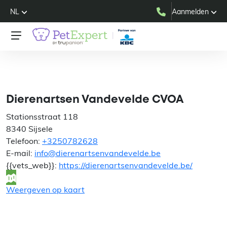
NL
Aanmelden
Dierenartsen Vandevelde
CVOA
Dierenartsen Vandevelde CVOA
Stationsstraat 118
8340 Sijsele
Telefoon:
+3250782628
E-mail:
info@dierenartsenvandevelde.be
{{vets_web}}:
https://dierenartsenvandevelde.be/
Weergeven op kaart