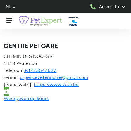
NL
Aanmelden
CENTRE PETCARE
CENTRE PETCARE
CHEMIN DES NOCES 2
1410 Waterloo
Telefoon:
+3223547627
E-mail:
urgenceveterinaire@gmail.com
{{vets_web}}:
https://www.vete.be
Weergeven op kaart