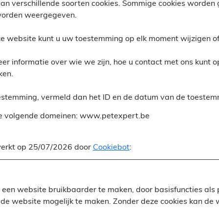
an verschillende soorten cookies. Sommige cookies worden 
 worden weergegeven.
ze website kunt u uw toestemming op elk moment wijzigen of
meer informatie over wie we zijn, hoe u contact met ons kunt
ken.
estemming, vermeld dan het ID en de datum van de toestemmi
e volgende domeinen: www.petexpert.be
ewerkt op 25/07/2026 door
Cookiebot
:
 een website bruikbaarder te maken, door basisfuncties al
 de website mogelijk te maken. Zonder deze cookies kan de 