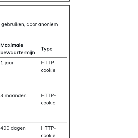
e gebruiken, door anoniem
Maximale
Type
bewaartermijn
1 jaar
HTTP-
cookie
3 maanden
HTTP-
cookie
400 dagen
HTTP-
cookie