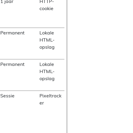
1 jaar
HTTP-
cookie
Permanent
Lokale
HTML-
opslag
Permanent
Lokale
HTML-
opslag
Sessie
Pixeltrack
er