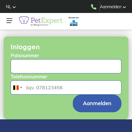
NL
Aanmelden
Inloggen
Polisnummer
Telefoonnummer