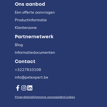
Ons aanbod
Een offerte aanvragen
Productinformatie
Klantenzone
Partnernetwerk
Blog
Informatiedocumenten
Contact
+3227810108
info@petexpert.be
Privacybeleid
Algemene voorwaarden
Cookies