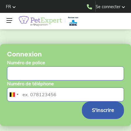
FR
Se connecter
Connexion
Numéro de police
Numéro de téléphone