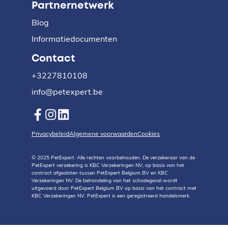
Partnernetwerk
Blog
Informatiedocumenten
Contact
+3227810108
info@petexpert.be
Privacybeleid
Algemene voorwaarden
Cookies
© 2025 PetExpert. Alle rechten voorbehouden. De verzekeraar van de
PetExpert verzekering is KBC Verzekeringen NV, op basis van het
contract afgesloten tussen PetExpert Belgium BV en KBC
Verzekeringen NV. De behandeling van het schadegeval wordt
uitgevoerd door PetExpert Belgium BV op basis van het contract met
KBC Verzekeringen NV. PetExpert is een geregistreerd handelsmerk.